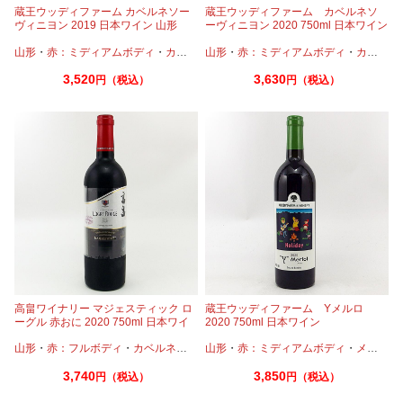
蔵王ウッディファーム カベルネソー
蔵王ウッディファーム カベルネソ
ヴィニヨン 2019 日本ワイン 山形
ーヴィニヨン 2020 750ml 日本ワイン
山形
・
赤：ミディアムボディ
・
カベルネ
山形
・
赤：ミディアムボディ
・
カベルネ
3,520
3,630
円（税込）
円（税込）
高畠ワイナリー マジェスティック ロ
蔵王ウッディファーム Yメルロ
ーグル 赤おに 2020 750ml 日本ワイ
2020 750ml 日本ワイン
ン
山形
・
赤：フルボディ
・
カベルネ
・
プティヴェルド
山形
・
赤：ミディアムボディ
・
メルロー
・
メルロー
3,740
3,850
円（税込）
円（税込）