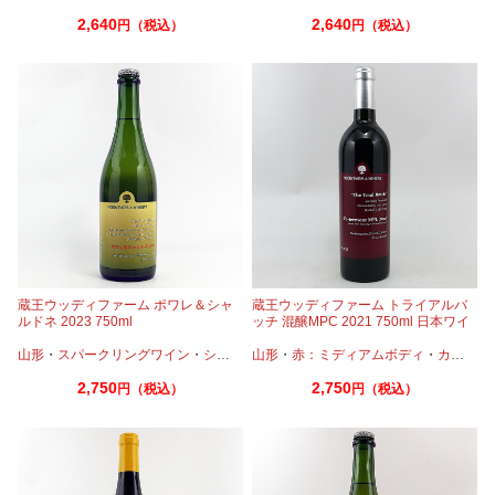
2,640
2,640
円（税込）
円（税込）
蔵王ウッディファーム ポワレ＆シャ
蔵王ウッディファーム トライアルバ
ルドネ 2023 750ml
ッチ 混醸MPC 2021 750ml 日本ワイ
ン
山形
・
スパークリングワイン
・
シャルドネ
山形
・
赤：ミディアムボディ
・
カベルネ
2,750
2,750
円（税込）
円（税込）