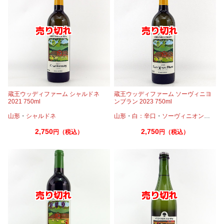
蔵王ウッディファーム シャルドネ
蔵王ウッディファーム ソーヴィニヨ
2021 750ml
ンブラン 2023 750ml
山形
・
シャルドネ
山形
・
白：辛口
・
ソーヴィニオンブラン
2,750
2,750
円（税込）
円（税込）