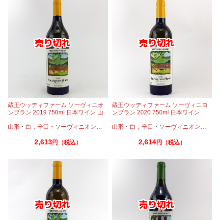
蔵王ウッディファーム ソーヴィニオ
蔵王ウッディファーム ソーヴィニヨ
ンブラン 2019 750ml 日本ワイン 山
ンブラン 2020 750ml 日本ワイン
形
山形
・
白：辛口
・
ソーヴィニオンブラン
山形
・
白：辛口
・
ソーヴィニオンブラン
2,613
2,614
円（税込）
円（税込）