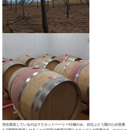
現在製造しているのはマスカットベーリーA1種のみ、自社ぶどう園のため収穫