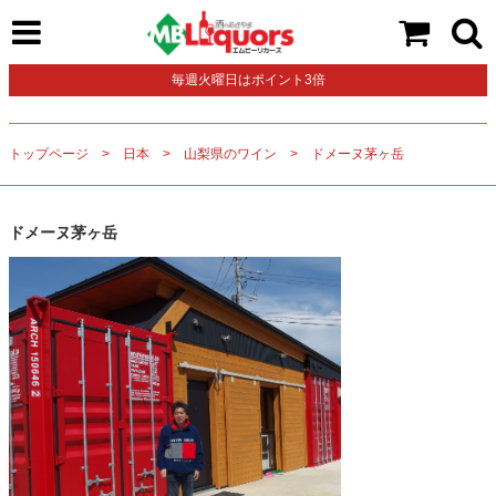
毎週火曜日はポイント3倍
トップページ
日本
山梨県のワイン
ドメーヌ茅ヶ岳
ドメーヌ茅ヶ岳