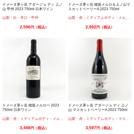
ドメーヌ茅ヶ岳 アダージョ ディ 上ノ
ドメーヌ茅ヶ岳 穂坂メルロ＆上ノ山マ
山 甲州 2023 750ml 日本ワイン
スカットベーリーA 2023 750ml
山梨
・
白：辛口
・
甲州
山梨
・
赤：ミディアムボディ
・
メルロー
2,596
2,992
円（税込）
円（税込）
ドメーヌ茅ヶ岳 穂坂メルロー 2023
ドメーヌ茅ヶ岳 アダージョ ディ 上ノ
750ml 日本ワイン
山 マスカットベーリーA 2023 750ml
日本ワイン
山梨
・
赤：ミディアムボディ
・
メルロー
山梨
・
赤：ミディアムボディ
・
マスカットベーリーA
3,498
3,597
円（税込）
円（税込）