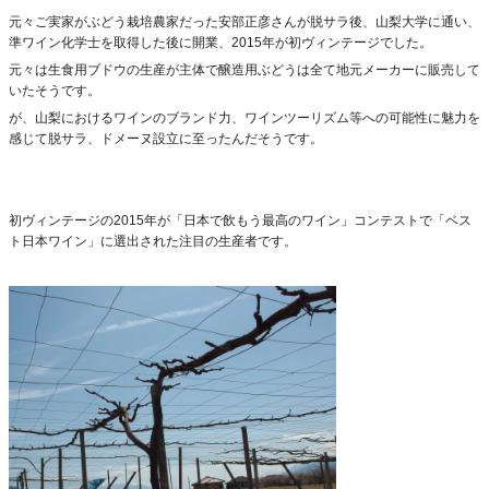
元々ご実家がぶどう栽培農家だった安部正彦さんが脱サラ後、山梨大学に通い、
準ワイン化学士を取得した後に開業、2015年が初ヴィンテージでした。
元々は生食用ブドウの生産が主体で醸造用ぶどうは全て地元メーカーに販売して
いたそうです。
が、山梨におけるワインのブランド力、ワインツーリズム等への可能性に魅力を
感じて脱サラ、ドメーヌ設立に至ったんだそうです。
初ヴィンテージの2015年が「日本で飲もう最高のワイン」コンテストで「ベス
ト日本ワイン」に選出された注目の生産者です。