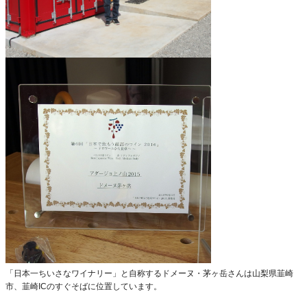
「日本一ちいさなワイナリー」と自称するドメーヌ・茅ヶ岳さんは山梨県韮崎
市、韮崎ICのすぐそばに位置しています。