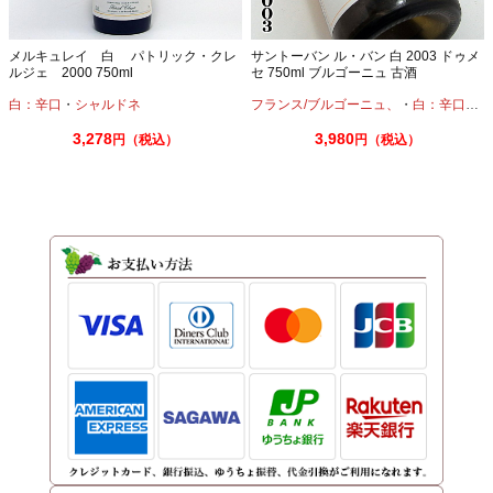
メルキュレイ 白 パトリック・クレ
サントーバン ル・バン 白 2003 ドゥメ
ルジェ 2000 750ml
セ 750ml ブルゴーニュ 古酒
白：辛口
・
シャルドネ
フランス/ブルゴーニュ、
・
白：辛口
・
シ
3,278
3,980
円（税込）
円（税込）