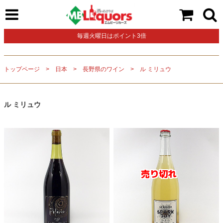
毎週火曜日はポイント3倍
トップページ
日本
長野県のワイン
ル ミリュウ
ル ミリュウ