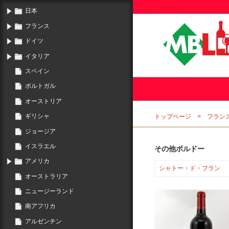
日本
フランス
ドイツ
イタリア
スペイン
ポルトガル
オーストリア
ギリシャ
トップページ
フラン
ジョージア
イスラエル
その他ボルドー
アメリカ
シャトー・ド・フラン
オーストラリア
ニュージーランド
南アフリカ
アルゼンチン