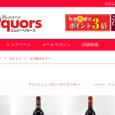
ログイ
トップページ
メールマガジン
詳細検索
ス
ボルドー
その他ボルドー
デスパーニュ（モンペラ/ミランボー）
シャトー・ピュ