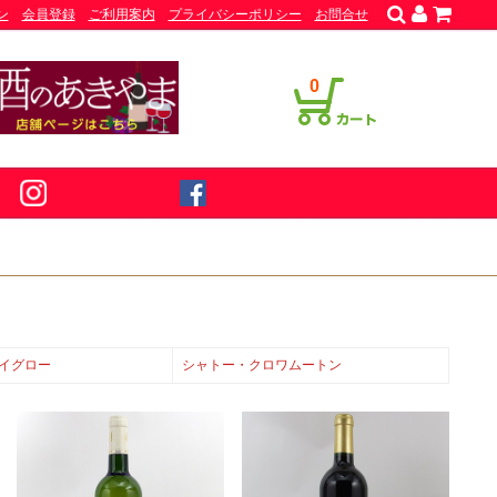
ン
会員登録
ご利用案内
プライバシーポリシー
お問合せ
0
イグロー
シャトー・クロワムートン