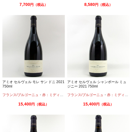
7,700
8,580
円（税込）
円（税込）
アミオ セルヴェル モレ サン ドニ 2021
アミオ セルヴェル シャンボール ミュ
750ml
ジニー 2021 750ml
フランス/ブルゴーニュ
・
赤：ミディアムボディ
フランス/ブルゴーニュ
・
ピノノワール
・
赤：ミディアムボディ
15,400
15,400
円（税込）
円（税込）