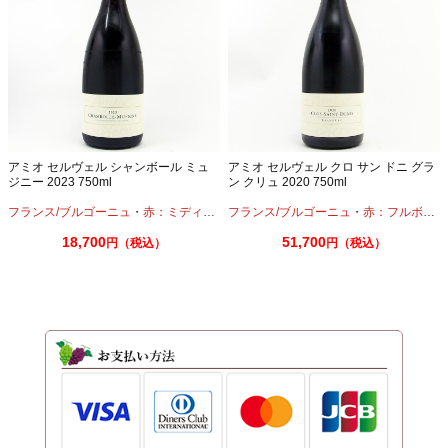
アミオ セルヴェル シャンボール ミュ
アミオ セルヴェル クロ サン ドニ グラ
ジニー 2023 750ml
ン クリュ 2020 750ml
フランス/ブルゴーニュ
・
赤：ミディアムボディ
フランス/ブルゴーニュ
・
ピノノワール
・
赤：フルボディ
18,700
51,700
円（税込）
円（税込）