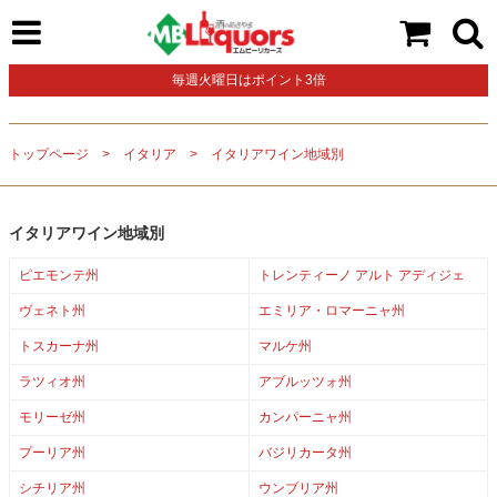
毎週火曜日はポイント3倍
トップページ
イタリア
イタリアワイン地域別
イタリアワイン地域別
ピエモンテ州
トレンティーノ アルト アディジェ
ヴェネト州
エミリア・ロマーニャ州
トスカーナ州
マルケ州
ラツィオ州
アブルッツォ州
モリーゼ州
カンパーニャ州
プーリア州
バジリカータ州
シチリア州
ウンブリア州