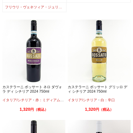
フリウリ・ヴェネツィア・ジュリア州
カステラーニ ボッサート ネロ ダヴォ
カステラーニ ボッサート グリッロ デ
ラ ディ シチリア 2024 750ml
ィ シチリア 2024 750ml
イタリア/シチリア
・
赤：ミディアムボディ
イタリア/シチリア
・
白：辛口
1,320
1,320
円（税込）
円（税込）