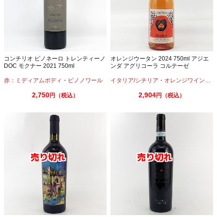
コンチリオ ピノネーロ トレンティーノ
オレンジウータン 2024 750ml アジエ
DOC モクナー 2021 750ml
ンダ アグリコーラ コルテーゼ
赤：ミディアムボディ
・
ピノノワール
イタリア/シチリア
・
オレンジワイン：辛口
2,750
2,904
円（税込）
円（税込）