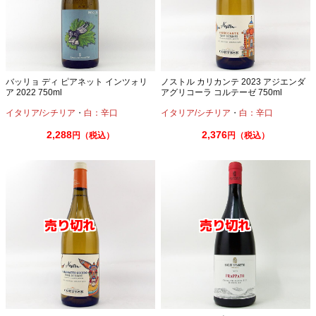
バッリョ ディ ピアネット インツォリ
ノストル カリカンテ 2023 アジエンダ
ア 2022 750ml
アグリコーラ コルテーゼ 750ml
イタリア/シチリア
・
白：辛口
イタリア/シチリア
・
白：辛口
2,288
2,376
円（税込）
円（税込）