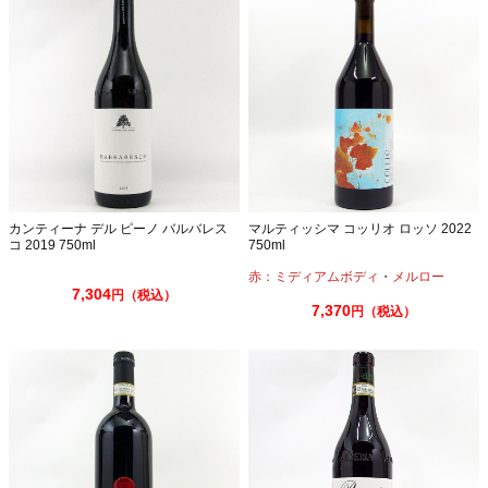
カンティーナ デル ピーノ バルバレス
マルティッシマ コッリオ ロッソ 2022
コ 2019 750ml
750ml
赤：ミディアムボディ
・
メルロー
7,304
円（税込）
7,370
円（税込）