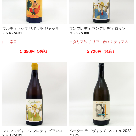
マルティッシマ リボッラ ジャッラ
マンフレディ マンフレディ ロッソ
2024 750ml
2023 750ml
白：辛口
イタリア/シチリア
・
赤：ミディアムボディ
5,390
5,720
円（税込）
円（税込）
マンフレディ マンフレディ ビアンコ
ペーター ラドヴィッチ マルモル 2023
2023 750ml
750ml