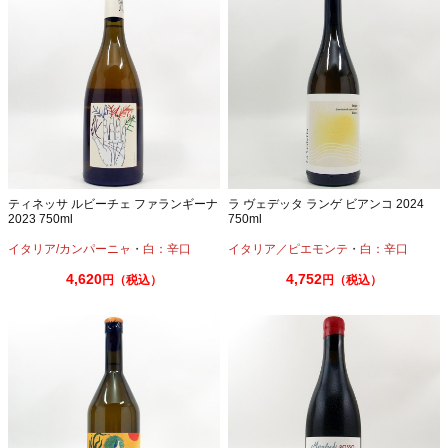
ティネッサ ルビーチェ ファランギーナ
ラ ヴェデッタ ランゲ ビアンコ 2024
2023 750ml
750ml
イタリア/カンパーニャ
・
白：辛口
イタリア／ピエモンテ
・
白：辛口
4,620
4,752
円（税込）
円（税込）