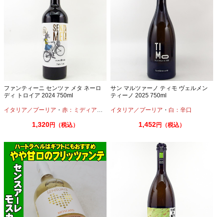
ファンティーニ センツァ メタ ネーロ
サン マルツァーノ ティモ ヴェルメン
ディ トロイア 2024 750ml
ティーノ 2025 750ml
イタリア／プーリア
・
赤：ミディアムボディ
イタリア／プーリア
・
白：辛口
1,320
1,452
円（税込）
円（税込）