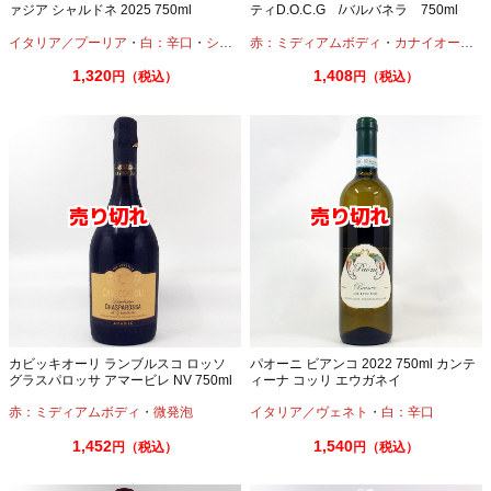
ァジア シャルドネ 2025 750ml
ティD.O.C.G /バルバネラ 750ml
イタリア／プーリア
・
白：辛口
・
シャルドネ
赤：ミディアムボディ
・
カナイオーロ
・
1,320
1,408
円（税込）
円（税込）
カビッキオーリ ランブルスコ ロッソ
パオーニ ビアンコ 2022 750ml カンテ
グラスパロッサ アマービレ NV 750ml
ィーナ コッリ エウガネイ
赤：ミディアムボディ
・
微発泡
イタリア／ヴェネト
・
白：辛口
1,452
1,540
円（税込）
円（税込）