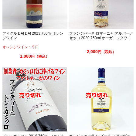
フィグル DAI DAI 2023 750ml オレン
フランジパーネ ロマーニャ アルバーナ
ジワイン
セッコ 2020 750ml オーガニックワイ
ン ビオワイン
オレンジワイン：辛口
2,000
円（税込）
1,980
円（税込）
ドン・カミッロ 2018 750ml ファルネ
カンパニョーラ レ ビーネ ソアーヴェ