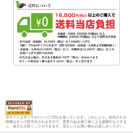
当サイトはすべてのページにSSLを使っています。これにより、送信される
情報はすべて暗号化されますので、悪意のある第三者による盗聴やなりすま
し、改ざんを防ぐことができます。安心してお買い物をお楽しみください。