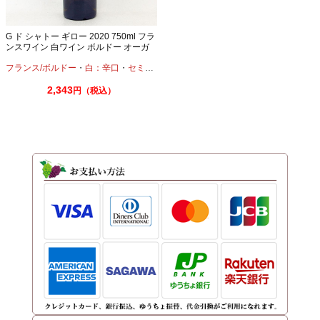
G ド シャトー ギロー 2020 750ml フラ
ンスワイン 白ワイン ボルドー オーガ
ニック
フランス/ボルドー
・
白：辛口
・
セミヨン
・
ソーヴィニオンブラン
2,343
円（税込）