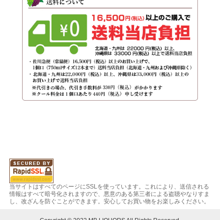
当サイトはすべてのページにSSLを使っています。これにより、送信される
情報はすべて暗号化されますので、悪意のある第三者による盗聴やなりすま
し、改ざんを防ぐことができます。安心してお買い物をお楽しみください。