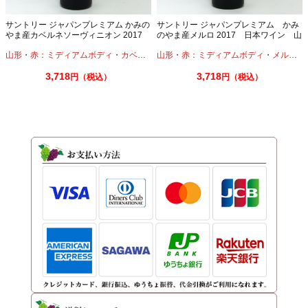
サントリー ジャパンプレミアム かみの
サントリー ジャパンプレミアム かみ
やま産カベルネソーヴィニオン 2017
のやま産メルロ 2017 日本ワイン 山
750ml 日本ワイン 山形
形
山形
・
赤：ミディアムボディ
・
カベルネ
山形
・
赤：ミディアムボディ
・
メルロー
3,718
3,718
円（税込）
円（税込）