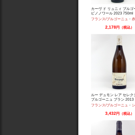
カーヴ ド リュニィ ブルゴ
ピノノワール 2023 750ml
フランス/ブルゴーニュ
・
赤：ミ
2,178
円（税込）
ルー デュモン レア セレク
ブルゴーニュ ブラン 2013 7
フランス/ブルゴーニュ
・
シ
3,432
円（税込）