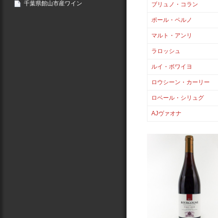
千葉県館山市産ワイン
ブリュノ・コラン
ポール・ペルノ
マルト・アンリ
ラロッシュ
ルイ・ボワイヨ
ロウシーン・カーリー
ロベール・シリュグ
AJヴァオナ