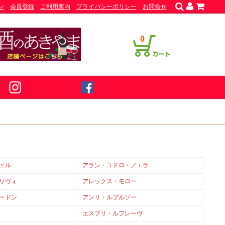
ン
会員登録
ご利用案内
プライバシーポリシー
お問合せ
0
ェル
アラン・ユドロ・ノエラ
リヴォ
アレックス・モロー
ードン
アンリ・ルブルソー
エスプリ・ルフレーヴ