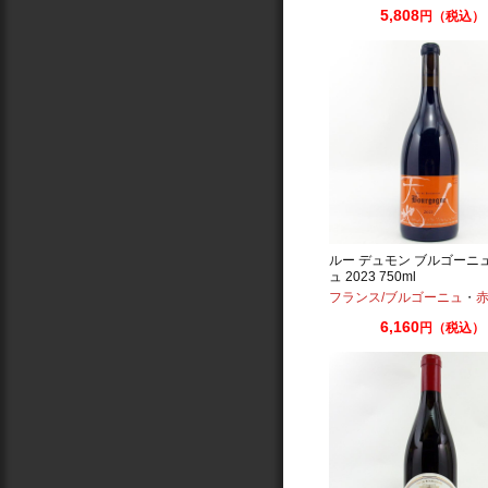
5,808
円（税込）
ルー デュモン ブルゴーニ
ュ 2023 750ml
フランス/ブルゴーニュ
・
赤：ミ
6,160
円（税込）