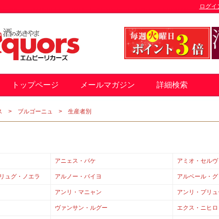
ログイ
トップページ
メールマガジン
詳細検索
ス
ブルゴーニュ
生産者別
アニェス・パケ
アミオ・セルヴ
シリュグ・ノエラ
アルノー・バイヨ
アルベール・グ
アンリ・マニャン
アンリ・プリュ
ヴァンサン・ルグー
エクス・ニヒロ