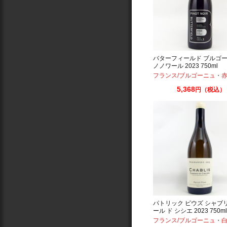
バターフィールド ブルゴー
ノノワール 2023 750ml
フランス/ブルゴーニュ
・
赤：ミ
5,368
円（税込）
パトリック ピウズ シャブ
ール ド シシエ 2023 750ml
フランス/ブルゴーニュ
・
白