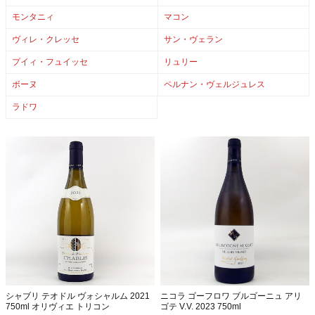
モンタニィ
マコン
ヴィレ・クレッセ
サン・ヴェラン
プイィ・フュイッセ
リュリー
ボーヌ
ペルナン・ヴェルジュレス
ラドワ
シャブリ テオドル ヴォシャルム 2021
ニコラ ゴーフロワ ブルゴーニュ アリ
750ml オリヴィエ トリコン
ゴテ V.V. 2023 750ml