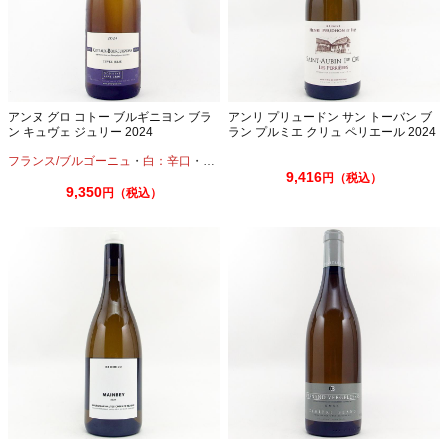
アンヌ グロ コトー ブルギニヨン ブラ
アンリ プリュードン サン トーバン ブ
ン キュヴェ ジュリー 2024
ラン プルミエ クリュ ペリエール 2024
750ml
フランス/ブルゴーニュ
・
白：辛口
・
シャルドネ
9,416
円（税込）
9,350
円（税込）