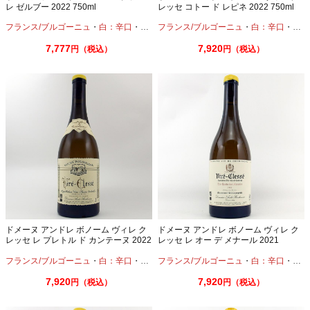
レ ゼルブー 2022 750ml
レッセ コトー ド レピネ 2022 750ml
フランス/ブルゴーニュ
・
白：辛口
・
シャルドネ
フランス/ブルゴーニュ
・
白：辛口
・
シャ
7,777
7,920
円（税込）
円（税込）
ドメーヌ アンドレ ボノーム ヴィレ ク
ドメーヌ アンドレ ボノーム ヴィレ ク
レッセ レ プレトル ド カンテーヌ 2022
レッセ レ オー デ メナール 2021
750ml
750ml
フランス/ブルゴーニュ
・
白：辛口
・
シャルドネ
フランス/ブルゴーニュ
・
白：辛口
・
シャ
7,920
7,920
円（税込）
円（税込）