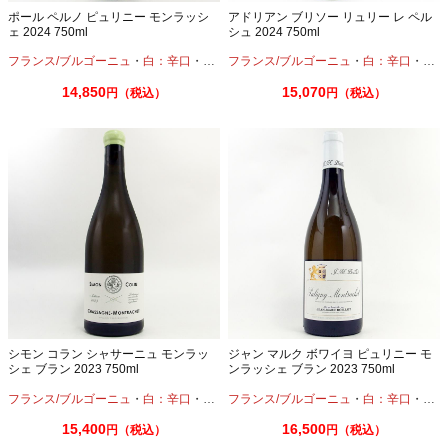
ポール ペルノ ピュリニー モンラッシ
アドリアン ブリソー リュリー レ ペル
ェ 2024 750ml
シュ 2024 750ml
フランス/ブルゴーニュ
・
白：辛口
・
シャルドネ
フランス/ブルゴーニュ
・
白：辛口
・
シャ
14,850
15,070
円（税込）
円（税込）
シモン コラン シャサーニュ モンラッ
ジャン マルク ボワイヨ ピュリニー モ
シェ ブラン 2023 750ml
ンラッシェ ブラン 2023 750ml
フランス/ブルゴーニュ
・
白：辛口
・
シャルドネ
フランス/ブルゴーニュ
・
白：辛口
・
シャ
15,400
16,500
円（税込）
円（税込）