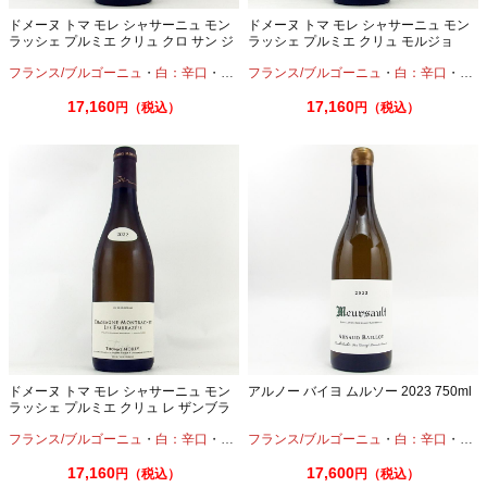
ドメーヌ トマ モレ シャサーニュ モン
ドメーヌ トマ モレ シャサーニュ モン
ラッシェ プルミエ クリュ クロ サン ジ
ラッシェ プルミエ クリュ モルジョ
ャン 2022 750ml
2022 750ml
フランス/ブルゴーニュ
・
白：辛口
・
シャルドネ
フランス/ブルゴーニュ
・
白：辛口
・
シャ
17,160
17,160
円（税込）
円（税込）
ドメーヌ トマ モレ シャサーニュ モン
アルノー バイヨ ムルソー 2023 750ml
ラッシェ プルミエ クリュ レ ザンブラ
ゼ 2022 750ml
フランス/ブルゴーニュ
・
白：辛口
・
シャルドネ
フランス/ブルゴーニュ
・
白：辛口
・
シャ
17,160
17,600
円（税込）
円（税込）