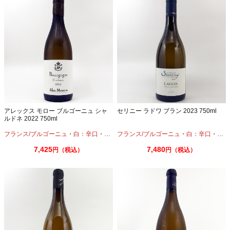
アレックス モロー ブルゴーニュ シャ
セリニー ラドワ ブラン 2023 750ml
ルドネ 2022 750ml
フランス/ブルゴーニュ
・
白：辛口
・
シャルドネ
フランス/ブルゴーニュ
・
白：辛口
・
シャ
7,425
7,480
円（税込）
円（税込）