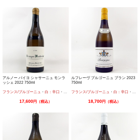
アルノー バイヨ シャサーニュ モンラ
ルフレーヴ ブルゴーニュ ブラン 2023
ッシェ 2022 750ml
750ml
フランス/ブルゴーニュ
・
白：辛口
・
シャルドネ
フランス/ブルゴーニュ
・
白：辛口
・
シャ
17,600
18,700
円（税込）
円（税込）