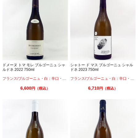
ドメーヌ トマ モレ ブルゴーニュ シャ
シャトー ド マス ブルゴーニュ シャル
ルドネ 2022 750ml
ドネ 2023 750ml
フランス/ブルゴーニュ
・
白：辛口
・
シャルドネ
フランス/ブルゴーニュ
・
白：辛口
・
シャ
6,600
6,710
円（税込）
円（税込）