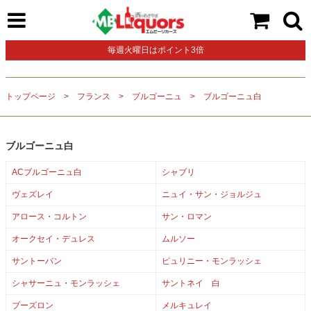
毎週火曜日はポイント3倍
トップページ
フランス
ブルゴーニュ
ブルゴーニュ白
ブルゴーニュ白
ACブルゴーニュ白
シャブリ
ヴェズレイ
ニュイ・サン・ジョルジュ
アロース・コルトン
サン・ロマン
オークセイ・デュレス
ムルソー
サントーバン
ピュリニー・モンラッシェ
シャサーニュ・モンラッシェ
サントネイ 白
ブーズロン
メルキュレイ