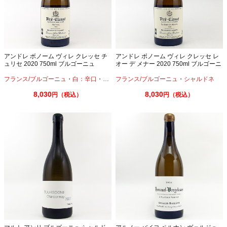
アンドレ ボノーム ヴィレ クレッセ チ
アンドレ ボノーム ヴィレ クレッセ レ
ュリセ 2020 750ml ブルゴーニュ
オー デ メナー 2020 750ml ブルゴーニ
ュ
フランス/ブルゴーニュ
・
白：辛口
・
シャルドネ
フランス/ブルゴーニュ
・
シャルドネ
8,030
8,030
円（税込）
円（税込）