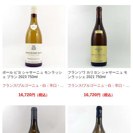
ポール ピヨ シャサーニュ モンラッシ
フランソワ カリヨン シャサーニュ モ
ェ ブラン 2023 750ml
ンラッシェ 2021 750ml
フランス/ブルゴーニュ
・
白：辛口
・
シャルドネ
フランス/ブルゴーニュ
・
白：辛口
・
シャ
16,720
16,720
円（税込）
円（税込）