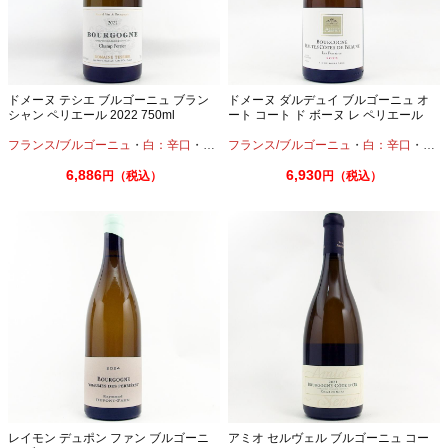
ドメーヌ テシエ ブルゴーニュ ブラン
ドメーヌ ダルデュイ ブルゴーニュ オ
シャン ペリエール 2022 750ml
ート コート ド ボーヌ レ ペリエール
2023 750ml
フランス/ブルゴーニュ
・
白：辛口
・
シャルドネ
フランス/ブルゴーニュ
・
白：辛口
・
シャ
6,886
6,930
円（税込）
円（税込）
レイモン デュポン ファン ブルゴーニ
アミオ セルヴェル ブルゴーニュ コー