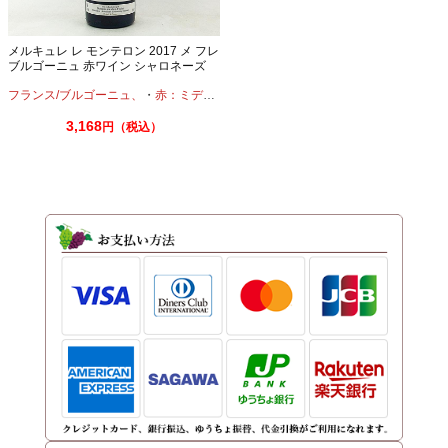
メルキュレ レ モンテロン 2017 メ フレ
ブルゴーニュ 赤ワイン シャロネーズ
フランス/ブルゴーニュ、
・
赤：ミディアムボディ
・
ピノノワール
3,168
円（税込）