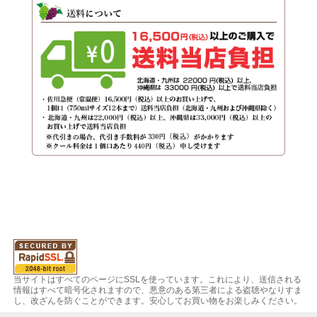
当サイトはすべてのページにSSLを使っています。これにより、送信される
情報はすべて暗号化されますので、悪意のある第三者による盗聴やなりすま
し、改ざんを防ぐことができます。安心してお買い物をお楽しみください。