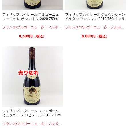
フィリップ ルクレール ブルゴーニュ
フィリップ ルクレール ジュヴレシャン
ルージュ レ ボン バトン 2020 750ml
ベルタン アン シャン 2019 750ml フラ
ンス ブルゴーニュ
フランス/ブルゴーニュ
・
赤：フルボディ
・
フランス/ブルゴーニュ
ピノノワール
・
赤：フルボディ
4,598
8,800
円（税込）
円（税込）
フィリップ ルクレール シャンボール
ミュジニー レ バビレール 2019 750ml
フランス ブルゴーニュ
フランス/ブルゴーニュ
・
赤：フルボディ
・
ピノノワール