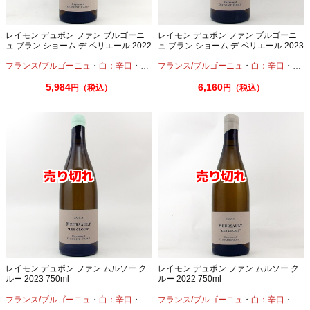
レイモン デュポン ファン ブルゴーニ
レイモン デュポン ファン ブルゴーニ
ュ ブラン ショーム デ ペリエール 2022
ュ ブラン ショーム デ ペリエール 2023
750ml
750ml
フランス/ブルゴーニュ
・
白：辛口
・
シャルドネ
フランス/ブルゴーニュ
・
白：辛口
・
シャ
5,984
6,160
円（税込）
円（税込）
レイモン デュポン ファン ムルソー ク
レイモン デュポン ファン ムルソー ク
ルー 2023 750ml
ルー 2022 750ml
フランス/ブルゴーニュ
・
白：辛口
・
シャルドネ
フランス/ブルゴーニュ
・
白：辛口
・
シャ