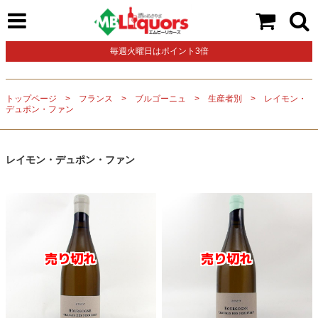
毎週火曜日はポイント3倍
トップページ
フランス
ブルゴーニュ
生産者別
レイモン・
デュポン・ファン
レイモン・デュポン・ファン