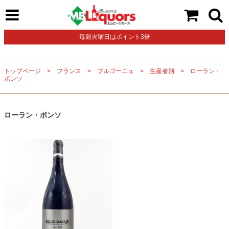
毎週火曜日はポイント3倍
トップページ
フランス
ブルゴーニュ
生産者別
ローラン・
ポンソ
ローラン・ポンソ