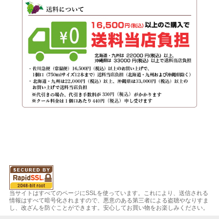
当サイトはすべてのページにSSLを使っています。これにより、送信される
情報はすべて暗号化されますので、悪意のある第三者による盗聴やなりすま
し、改ざんを防ぐことができます。安心してお買い物をお楽しみください。