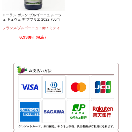
ローラン ポンソ ブルゴーニュ ルージ
ュ キュヴェ デ ププリエ 2022 750ml
フランス/ブルゴーニュ
・
赤：ミディアムボディ
・
ピノノワール
6,930
円（税込）