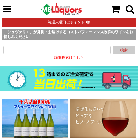
毎週火曜日はポイント3倍
「シュヴァリエ」が発掘・お届けするコストパフォーマンス抜群のワインをお
愉しみください
検索
詳細検索はこちら