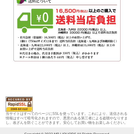
当サイトはすべてのページにSSLを使っています。これにより、送信される
情報はすべて暗号化されますので、悪意のある第三者による盗聴やなりすま
し、改ざんを防ぐことができます。安心してお買い物をお楽しみください。