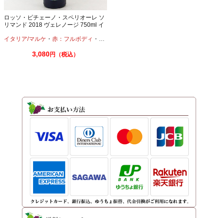
ロッソ・ピチェーノ・スペリオーレ ソ
リマンド 2018 ヴェレノージ 750ml イ
タリアワイン
イタリア/マルケ
・
赤：フルボディ
・
サンジョヴェーゼ
・
モンテプルチアーノ
3,080
円（税込）