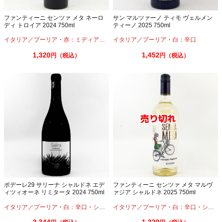
ファンティーニ センツァ メタ ネーロ
サン マルツァーノ ティモ ヴェルメン
ディ トロイア 2024 750ml
ティーノ 2025 750ml
イタリア／プーリア
・
赤：ミディアムボディ
イタリア／プーリア
・
白：辛口
1,320
1,452
円（税込）
円（税込）
ポデーレ29 サリーナ シャルドネ エデ
ファンティーニ センツァ メタ マルヴ
ィツィオーネ リミタータ 2024 750ml
ァジア シャルドネ 2025 750ml
イタリア／プーリア
・
白：辛口
・
シャルドネ
イタリア／プーリア
・
白：辛口
・
シャルドネ