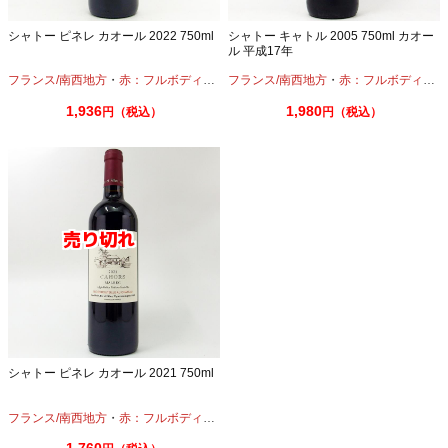
シャトー ピネレ カオール 2022 750ml
シャトー キャトル 2005 750ml カオー
ル 平成17年
フランス/南西地方
・
赤：フルボディ
・
マルベック
フランス/南西地方
・
メルロー
・
赤：フルボディ
・
マ
1,936
1,980
円（税込）
円（税込）
シャトー ピネレ カオール 2021 750ml
フランス/南西地方
・
赤：フルボディ
・
マルベック
・
メルロー