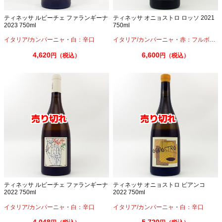
ティネッサ ルビーチェ ファランギーナ
ティネッサ オニョストロ ロッソ 2021
2023 750ml
750ml
イタリア/カンパーニャ
・
白：辛口
イタリア/カンパーニャ
・
赤：フルボディ
4,620
6,600
円（税込）
円（税込）
ティネッサ ルビーチェ ファランギーナ
ティネッサ オニョストロ ビアンコ
2022 750ml
2022 750ml
イタリア/カンパーニャ
・
白：辛口
イタリア/カンパーニャ
・
白：辛口