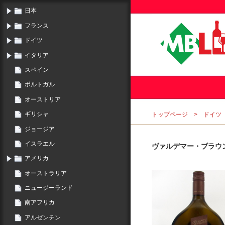
日本
フランス
ドイツ
イタリア
スペイン
ポルトガル
オーストリア
ギリシャ
トップページ
ドイツ
ジョージア
イスラエル
ヴァルデマー・ブラウ
アメリカ
オーストラリア
ニュージーランド
南アフリカ
アルゼンチン