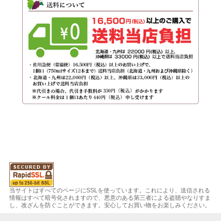
当サイトはすべてのページにSSLを使っています。これにより、送信される
情報はすべて暗号化されますので、悪意のある第三者による盗聴やなりすま
し、改ざんを防ぐことができます。安心してお買い物をお楽しみください。