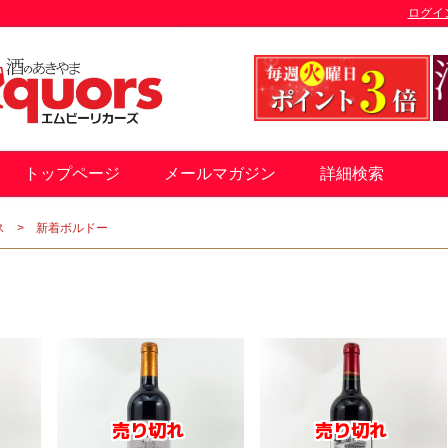
ログイ
トップページ
メールマガジン
詳細検索
ス
新着ボルドー