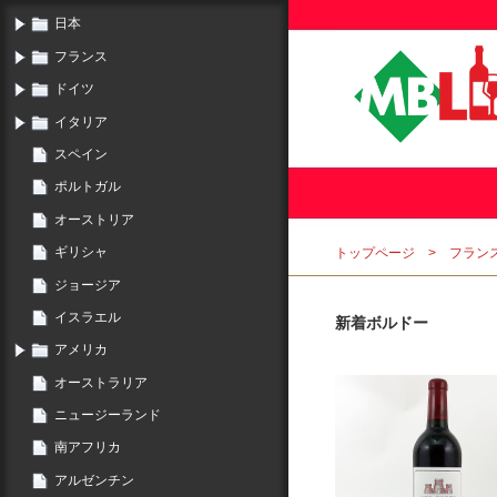
日本
フランス
ドイツ
イタリア
スペイン
ポルトガル
オーストリア
ギリシャ
トップページ
フラン
ジョージア
イスラエル
新着ボルドー
アメリカ
オーストラリア
ニュージーランド
南アフリカ
アルゼンチン