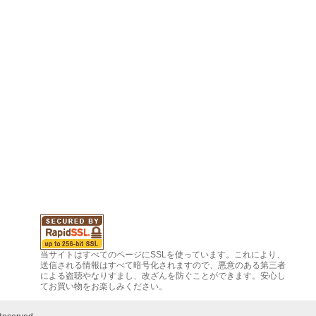
当サイトはすべてのページにSSLを使っています。これにより、
送信される情報はすべて暗号化されますので、悪意のある第三者
による盗聴やなりすまし、改ざんを防ぐことができます。安心し
てお買い物をお楽しみください。