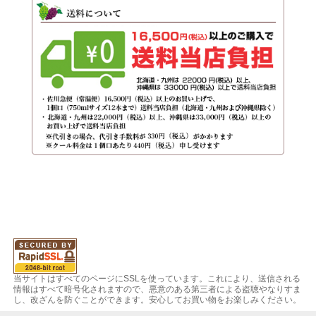
当サイトはすべてのページにSSLを使っています。これにより、送信される
情報はすべて暗号化されますので、悪意のある第三者による盗聴やなりすま
し、改ざんを防ぐことができます。安心してお買い物をお楽しみください。