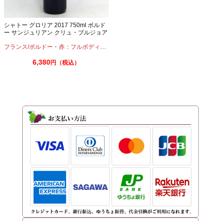
シャトー グロリア 2017 750ml ボルド
ー サンジュリアン クリュ・ブルジョア
フランス/ボルドー
・
赤：フルボディ
・
カベルネ
・
メルロー
6,380
円（税込）