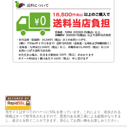
当サイトはすべてのページにSSLを使っています。これにより、送信される
情報はすべて暗号化されますので、悪意のある第三者による盗聴やなりすま
し、改ざんを防ぐことができます。安心してお買い物をお楽しみください。