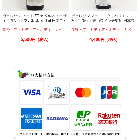
ヴェレゾン ノート ZE カベルネソーヴ
ヴェレゾン ノート エクスペリエンス
ィニヨン 2022 バレル 750ml 日本ワイ
2021 750ml 東山ワイン研究所 日本ワ
ン 長野
イン
長野
・
赤：ミディアムボディ
・
カベルネ
長野
・
赤：ミディアムボディ
・
カベルネ
5,500
4,400
円（税込）
円（税込）