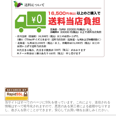
当サイトはすべてのページにSSLを使っています。これにより、送信される
情報はすべて暗号化されますので、悪意のある第三者による盗聴やなりすま
し、改ざんを防ぐことができます。安心してお買い物をお楽しみください。