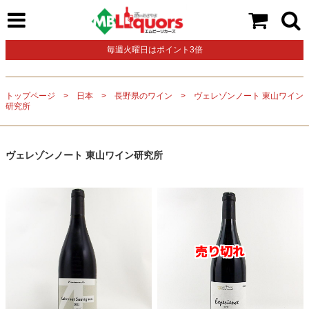
毎週火曜日はポイント3倍
トップページ
日本
長野県のワイン
ヴェレゾンノート 東山ワイン
研究所
ヴェレゾンノート 東山ワイン研究所