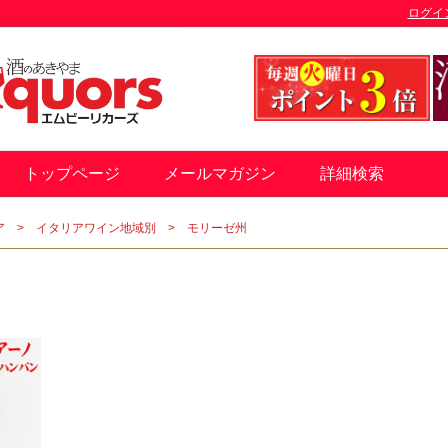
ログイ
トップページ
メールマガジン
詳細検索
ア
イタリアワイン地域別
モリーゼ州