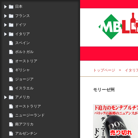
日本
フランス
ドイツ
イタリア
スペイン
ポルトガル
オーストリア
ギリシャ
トップページ
イタリ
ジョージア
イスラエル
モリーゼ州
アメリカ
オーストラリア
ニュージーランド
南アフリカ
アルゼンチン