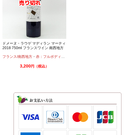
ドメーヌ・ラウゲ マディラン マーティ
2018 750ml フランスワイン 南西地方
タナ
フランス/南西地方
・
赤：フルボディ
・
タナ
3,200
円（税込）