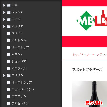
日本
フランス
ドイツ
イタリア
スペイン
ポルトガル
オーストリア
ギリシャ
トップページ
フラン
ジョージア
イスラエル
アボットブラザーズ
アメリカ
オーストラリア
ニュージーランド
南アフリカ
アルゼンチン