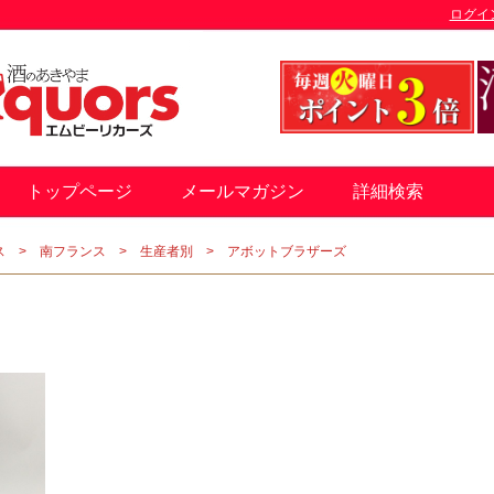
ログイ
トップページ
メールマガジン
詳細検索
ス
南フランス
生産者別
アボットブラザーズ