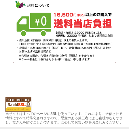
当サイトはすべてのページにSSLを使っています。これにより、送信される
情報はすべて暗号化されますので、悪意のある第三者による盗聴やなりすま
し、改ざんを防ぐことができます。安心してお買い物をお楽しみください。