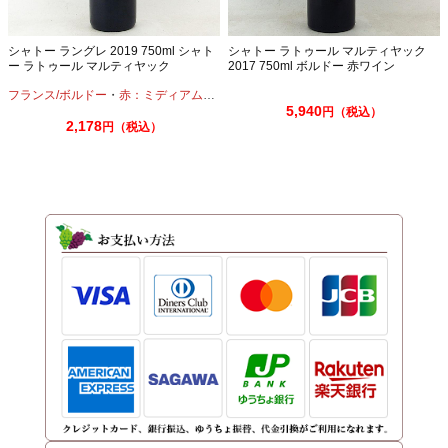
シャトー ラングレ 2019 750ml シャト
シャトー ラトゥール マルティヤック
ー ラトゥール マルティヤック
2017 750ml ボルドー 赤ワイン
フランス/ボルドー
・
赤：ミディアムボディ
・
カベルネ
・
メルロー
5,940
円（税込）
2,178
円（税込）