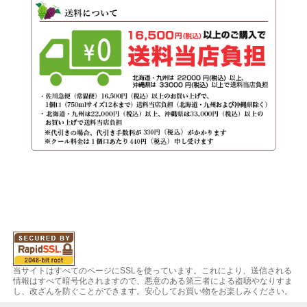
当サイトはすべてのページにSSLを使っています。これにより、送信される
情報はすべて暗号化されますので、悪意のある第三者による盗聴やなりすま
し、改ざんを防ぐことができます。安心してお買い物をお楽しみください。