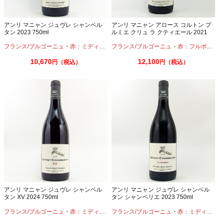
アンリ マニャン ジュヴレ シャンベル
アンリ マニャン アロース コルトン プ
タン 2023 750ml
ルミエ クリュ ラ クティエール 2021
750ml
フランス/ブルゴーニュ
・
赤：ミディアムボディ
フランス/ブルゴーニュ
・
ピノノワール
・
赤：フルボディ
10,670
12,100
円（税込）
円（税込）
アンリ マニャン ジュヴレ シャンベル
アンリ マニャン ジュヴレ シャンベル
タン XV 2024 750ml
タン シャンペリエ 2023 750ml
フランス/ブルゴーニュ
・
赤：ミディアムボディ
フランス/ブルゴーニュ
・
ピノノワール
・
赤：ミディアムボディ