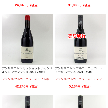
24,640
31,889
円（税込）
円（税込）
アンリマニャン リュショット シャンベ
アンリマニャン ブルゴーニュ コート
ルタン グランクリュ 2021 750ml
ドール ルージュ 2021 750ml
フランス/ブルゴーニュ
・
赤：フルボディ
・
フランス/ブルゴーニュ
ピノノワール
・
赤：ミディアムボディ
42,240
5,104
円（税込）
円（税込）