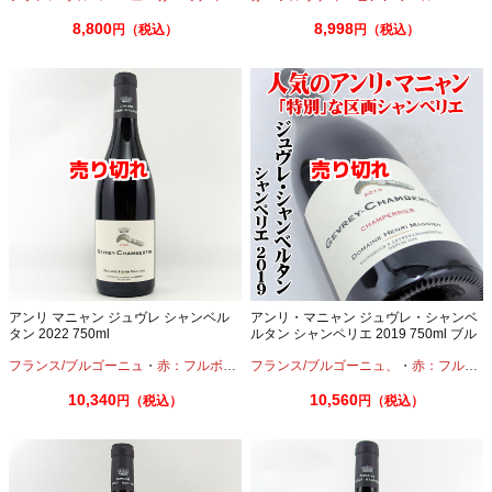
8,800
8,998
円（税込）
円（税込）
アンリ マニャン ジュヴレ シャンベル
アンリ・マニャン ジュヴレ・シャンベ
タン 2022 750ml
ルタン シャンペリエ 2019 750ml ブル
ゴーニュワイン
フランス/ブルゴーニュ
・
赤：フルボディ
・
フランス/ブルゴーニュ、
ピノノワール
・
赤：フルボディ
10,340
10,560
円（税込）
円（税込）