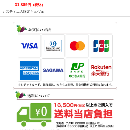
750ml
31,889
円（税込）
カズティエの限定キュヴェ