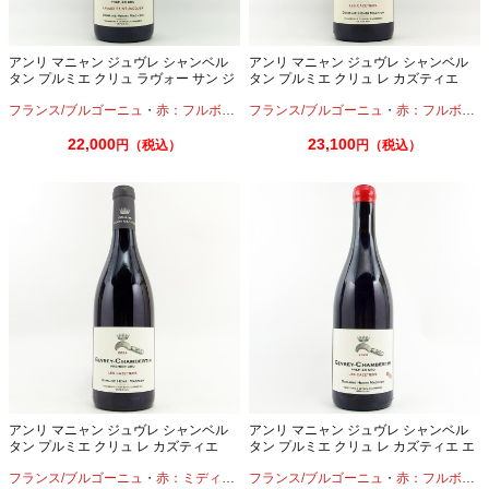
アンリ マニャン ジュヴレ シャンベル
アンリ マニャン ジュヴレ シャンベル
タン プルミエ クリュ ラヴォー サン ジ
タン プルミエ クリュ レ カズティエ
ャック 2022 750ml
2022 750ml
フランス/ブルゴーニュ
・
赤：フルボディ
・
フランス/ブルゴーニュ
ピノノワール
・
赤：フルボディ
22,000
23,100
円（税込）
円（税込）
アンリ マニャン ジュヴレ シャンベル
アンリ マニャン ジュヴレ シャンベル
タン プルミエ クリュ レ カズティエ
タン プルミエ クリュ レ カズティエ エ
2024 750ml
ルバージュ 24 モワ 2023 750ml
フランス/ブルゴーニュ
・
赤：ミディアムボディ
フランス/ブルゴーニュ
・
ピノノワール
・
赤：フルボディ