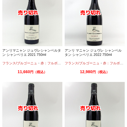
アンリマニャン ジュヴレシャンベルタ
アンリ マニャン ジュヴレ シャンベル
ン シャンペリエ 2021 750ml
タン シャンペリエ 2022 750ml
フランス/ブルゴーニュ
・
赤：フルボディ
フランス/ブルゴーニュ
・
赤：フルボディ
11,660
12,980
円（税込）
円（税込）