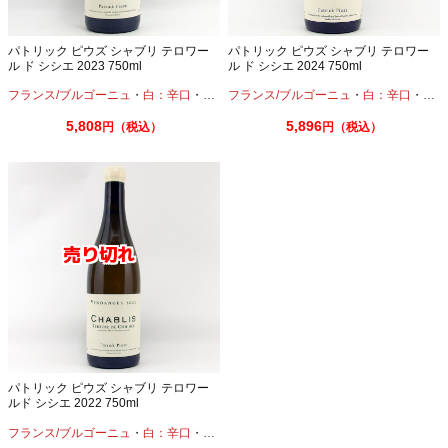
パトリック ピウズ シャブリ テロワー
パトリック ピウズ シャブリ テロワー
ル ド シシエ 2023 750ml
ル ド シシエ 2024 750ml
フランス/ブルゴーニュ
・
白：辛口
・
シャルドネ
フランス/ブルゴーニュ
・
白：辛口
・
シャ
5,808
5,896
円（税込）
円（税込）
パトリック ピウズ シャブリ テロワー
ルド シシエ 2022 750ml
フランス/ブルゴーニュ
・
白：辛口
・
シャルドネ