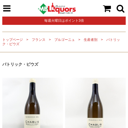
毎週火曜日はポイント3倍
トップページ
フランス
ブルゴーニュ
生産者別
パトリッ
ク・ピウズ
パトリック・ピウズ