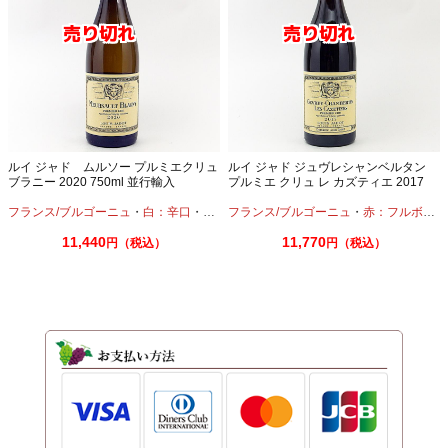
ルイ ジャド ムルソー プルミエクリュ
ルイ ジャド ジュヴレシャンベルタン
ブラニー 2020 750ml 並行輸入
プルミエ クリュ レ カズティエ 2017
750ml 並行輸入
フランス/ブルゴーニュ
・
白：辛口
・
シャルドネ
フランス/ブルゴーニュ
・
赤：フルボディ
11,440
11,770
円（税込）
円（税込）