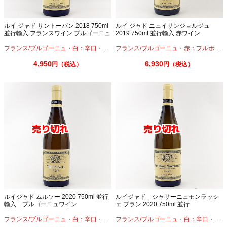
ルイ ジャド サントーバン 2018 750ml
ルイ ジャド ニュイサンジョルジュ
並行輸入 フランスワイン ブルゴーニュ
2019 750ml 並行輸入 赤ワイン
フランス/ブルゴーニュ
・
白：辛口
・
シャルドネ
フランス/ブルゴーニュ
・
赤：フルボディ
4,950
6,930
円（税込）
円（税込）
ルイジャド ムルソー 2020 750ml 並行
ルイジャド シャサーニュモンラッシ
輸入 ブルゴーニュワイン
ェ ブラン 2020 750ml 並行
フランス/ブルゴーニュ
・
白：辛口
・
シャルドネ
フランス/ブルゴーニュ
・
白：辛口
・
シャ