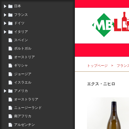
日本
フランス
ドイツ
イタリア
スペイン
ポルトガル
オーストリア
ギリシャ
トップページ
フラン
ジョージア
イスラエル
エクス・ニヒロ
アメリカ
オーストラリア
ニュージーランド
南アフリカ
アルゼンチン