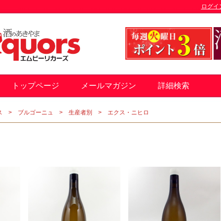
ログイ
トップページ
メールマガジン
詳細検索
ス
ブルゴーニュ
生産者別
エクス・ニヒロ