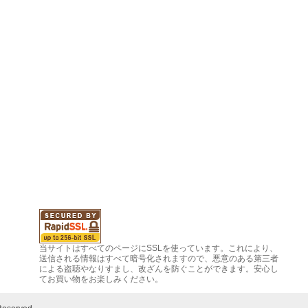
当サイトはすべてのページにSSLを使っています。これにより、
送信される情報はすべて暗号化されますので、悪意のある第三者
による盗聴やなりすまし、改ざんを防ぐことができます。安心し
てお買い物をお楽しみください。