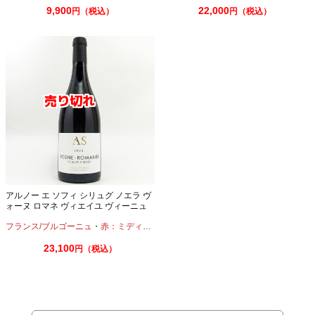
9,900
22,000
円（税込）
円（税込）
アルノー エ ソフィ シリュグ ノエラ ヴ
ォーヌ ロマネ ヴィエイユ ヴィーニュ
2023 750ml
フランス/ブルゴーニュ
・
赤：ミディアムボディ
・
ピノノワール
23,100
円（税込）