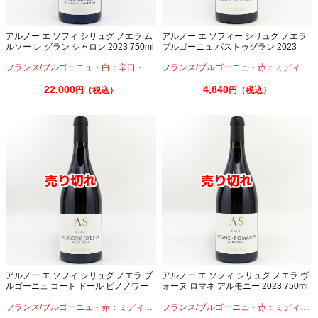
アルノー エ ソフィ シリュグ ノエラ ム
アルノー エ ソフィー シリュグ ノエラ
ルソー レ グラン シャロン 2023 750ml
ブルゴーニュ パストゥグラン 2023
750ml
フランス/ブルゴーニュ
・
白：辛口
・
シャルドネ
フランス/ブルゴーニュ
・
赤：ミディアムボディ
22,000
4,840
円（税込）
円（税込）
アルノー エ ソフィ シリュグ ノエラ ブ
アルノー エ ソフィ シリュグ ノエラ ヴ
ルゴーニュ コート ドール ピノノワー
ォーヌ ロマネ アルモニー 2023 750ml
ル 2023 750ml
フランス/ブルゴーニュ
・
赤：ミディアムボディ
フランス/ブルゴーニュ
・
ピノノワール
・
赤：ミディアムボディ