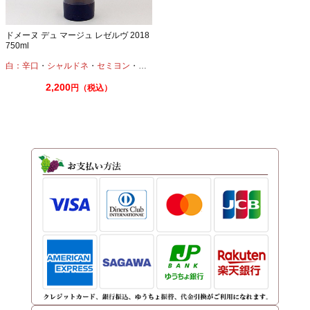
ドメーヌ デュ マージュ レゼルヴ 2018
750ml
白：辛口
・
シャルドネ
・
セミヨン
・
ソーヴィニオンブラン
2,200
円（税込）