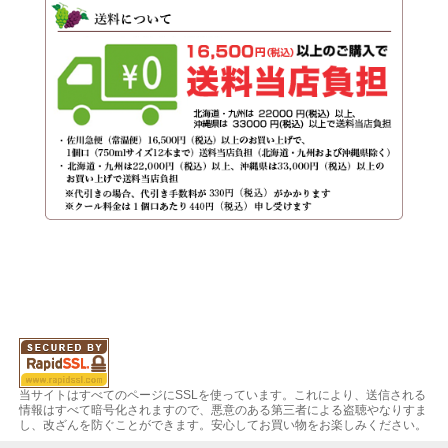
当サイトはすべてのページにSSLを使っています。これにより、送信される
情報はすべて暗号化されますので、悪意のある第三者による盗聴やなりすま
し、改ざんを防ぐことができます。安心してお買い物をお楽しみください。