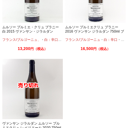
ムルソー プルミエ・クリュ ブラニー
ムルソー プルミエクリュ ブラニー
白 2015 ヴァンサン・ジラルダン
2016 ヴァンサン ジラルダン 750ml ブ
750ml
ルゴーニュワイン 白ワイン
フランス/ブルゴーニュ、
・
白：辛口
・
シャルドネ
フランス/ブルゴーニュ
・
白：辛口
・
シャ
13,200
16,500
円（税込）
円（税込）
ヴァンサン ジラルダン ムルソー プル
ミエクリュ レ ペリエール 2020 750ml