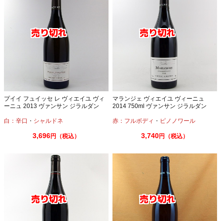
プイイ フュイッセ レ ヴィエイユ ヴィ
マランジェ ヴィエイユ ヴィーニュ
ーニュ 2013 ヴァンサン ジラルダン
2014 750ml ヴァンサン ジラルダン
750ml ブルゴーニュワイン
白：辛口
・
シャルドネ
赤：フルボディ
・
ピノノワール
3,696
3,740
円（税込）
円（税込）