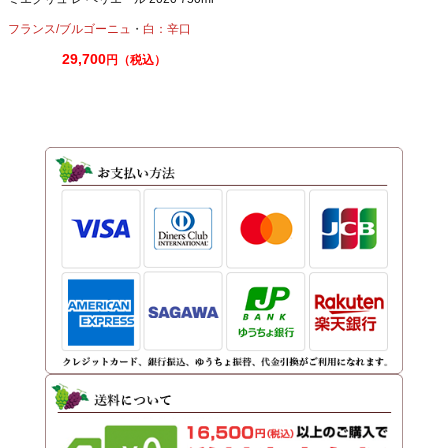
フランス/ブルゴーニュ
・
白：辛口
29,700
円（税込）