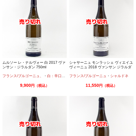
ムルソー レ・ナルヴォー 白 2017 ヴァ
シャサーニュ モンラッシェ ヴィエイユ
ンサン・ジラルダン 750ml
ヴィーニュ 2018 ヴァンサン ジラルダ
ン 750ml フランスワイン ブルゴーニュ
フランス/ブルゴーニュ、
・
白：辛口
・
シャルドネ
フランス/ブルゴーニュ
・
シャルドネ
白ワイン
9,900
11,550
円（税込）
円（税込）