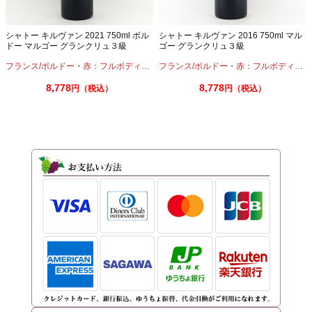
シャトー キルヴァン 2021 750ml ボル
シャトー キルヴァン 2016 750ml マル
ドー マルゴー グランクリュ３級
ゴー グランクリュ３級
フランス/ボルドー
・
赤：フルボディ
・
カベルネ
フランス/ボルドー
・
カベルネフラン
・
赤：フルボディ
・
メルロー
・
カ
8,778
8,778
円（税込）
円（税込）