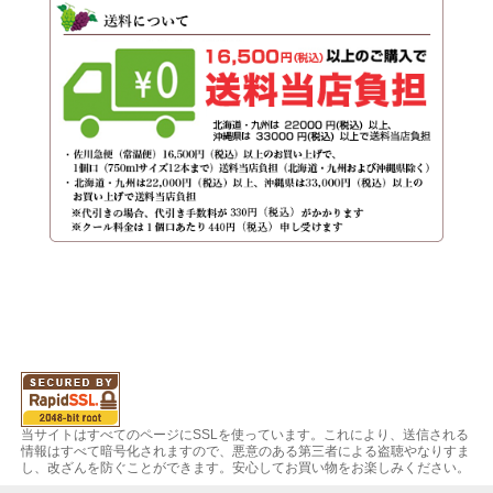
当サイトはすべてのページにSSLを使っています。これにより、送信される
情報はすべて暗号化されますので、悪意のある第三者による盗聴やなりすま
し、改ざんを防ぐことができます。安心してお買い物をお楽しみください。