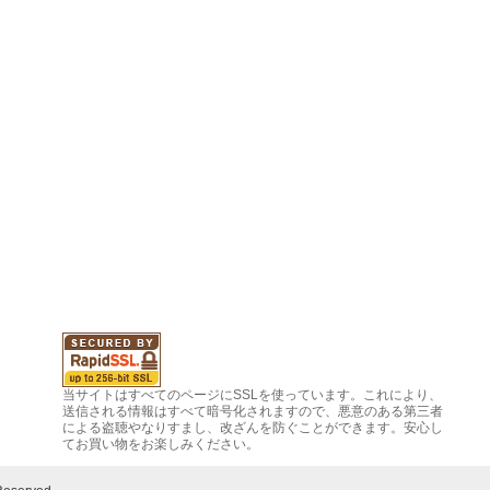
当サイトはすべてのページにSSLを使っています。これにより、
送信される情報はすべて暗号化されますので、悪意のある第三者
による盗聴やなりすまし、改ざんを防ぐことができます。安心し
てお買い物をお楽しみください。