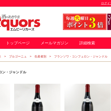
ログイ
トップページ
メールマガジン
詳細検索
ス
ブルゴーニュ
生産者別
フランソワ・コンフュロン・ジャンドル
ロン・ジャンドル