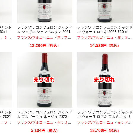
ジャンド
フランソワ コンフュロン ジャンド
フランソワ コンフュロン ジャンド
0ml
ル ジュヴレ シャンベルタン 2021
ル ヴォーヌ ロマネ 2023 750ml
750ml
ディアムボディ
フランス/ブルゴーニュ
・
ピノノワール
・
赤：フルボディ
フランス/ブルゴーニュ
・
ピノノワール
・
赤：ミディアムボディ
13,200
14,520
）
円（税込）
円（税込）
ジャンド
フランソワ コンフュロン ジャンド
フランソワ コンフュロン ジャンド
 2021
ル ブルゴーニュ ルージュ 2023
ル ヴォーヌ ロマネ プルミエ クリ
750ml
ュ レ ボーモン 2021 750ml
フルボディ
フランス/ブルゴーニュ
・
ピノノワール
・
赤：ミディアムボディ
フランス/ブルゴーニュ
・
ピノノワール
・
赤：フルボディ
5,104
18,700
）
円（税込）
円（税込）