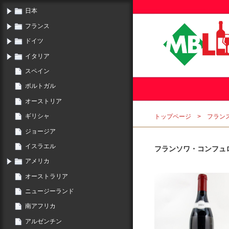
日本
フランス
ドイツ
イタリア
スペイン
ポルトガル
オーストリア
ギリシャ
トップページ
フラン
ジョージア
イスラエル
フランソワ・コンフュ
アメリカ
オーストラリア
ニュージーランド
南アフリカ
アルゼンチン