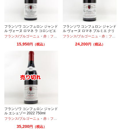
フランソワ コンフュロン ジャンド
フランソワ コンフュロン ジャンド
ル ヴォーヌ ロマネ ラ コロンビエ
ル ヴォーヌ ロマネ プルミエ クリ
ール 2021 750ml
ュ レ スショ 2021 750ml
フランス/ブルゴーニュ
・
ピノノワール
・
赤：フルボディ
フランス/ブルゴーニュ
・
ピノノワール
・
赤：フルボディ
15,950
24,200
円（税込）
円（税込）
フランソワ コンフュロン ジャンド
ル エシェゾー 2022 750ml
フランス/ブルゴーニュ
・
ピノノワール
・
赤：フルボディ
・
ピノノワール
35,200
円（税込）