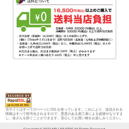
当サイトはすべてのページにSSLを使っています。これにより、送信される
情報はすべて暗号化されますので、悪意のある第三者による盗聴やなりすま
し、改ざんを防ぐことができます。安心してお買い物をお楽しみください。