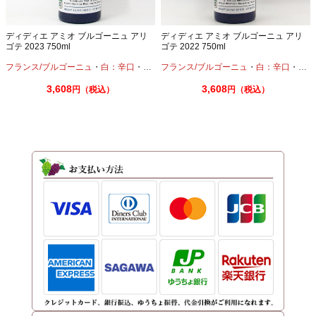
ディディエ アミオ ブルゴーニュ アリ
ディディエ アミオ ブルゴーニュ アリ
ゴテ 2023 750ml
ゴテ 2022 750ml
フランス/ブルゴーニュ
・
白：辛口
・
アリゴテ
フランス/ブルゴーニュ
・
白：辛口
・
アリ
3,608
3,608
円（税込）
円（税込）