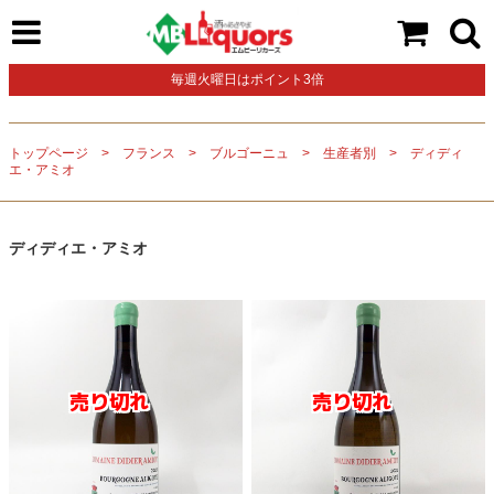
毎週火曜日はポイント3倍
トップページ
フランス
ブルゴーニュ
生産者別
ディディ
エ・アミオ
ディディエ・アミオ