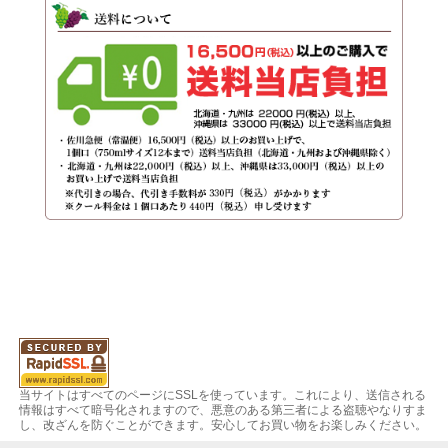
当サイトはすべてのページにSSLを使っています。これにより、送信される
情報はすべて暗号化されますので、悪意のある第三者による盗聴やなりすま
し、改ざんを防ぐことができます。安心してお買い物をお楽しみください。