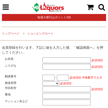
毎週火曜日はポイント3倍
トップページ
ショッピングカート
会員登録を行います。下記に値を入力した後、「確認画面へ」を押
してください。
お名前
必須項目
ふりがな
必須項目
郵便番号
-
必須項目 半角数字で入力
都道府県
必須項目
市区町村
必須項目
番地
マンション名など