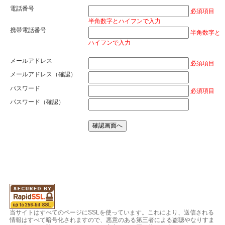
電話番号
必須項目
半角数字とハイフンで入力
携帯電話番号
半角数字と
ハイフンで入力
メールアドレス
必須項目
メールアドレス（確認）
パスワード
必須項目
パスワード（確認）
当サイトはすべてのページにSSLを使っています。これにより、送信される
情報はすべて暗号化されますので、悪意のある第三者による盗聴やなりすま