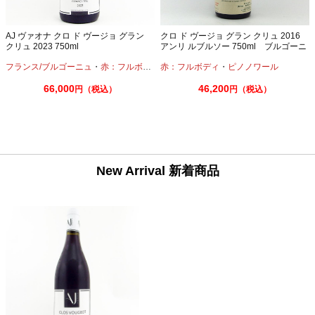
AJ ヴァオナ クロ ド ヴージョ グラン
クロ ド ヴージョ グラン クリュ 2016
クリュ 2023 750ml
アンリ ルブルソー 750ml ブルゴーニ
ュ
フランス/ブルゴーニュ
・
赤：フルボディ
・
赤：フルボディ
ピノノワール
・
ピノノワール
66,000
46,200
円（税込）
円（税込）
New Arrival 新着商品