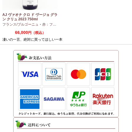
AJ ヴァオナ クロ ド ヴージョ グラ
ン クリュ 2023 750ml
フランス/ブルゴーニュ
・
赤：フルボディ
・
ピノノワール
66,000
円（税込）
凄いの一言、絶対に買ってほしい一本