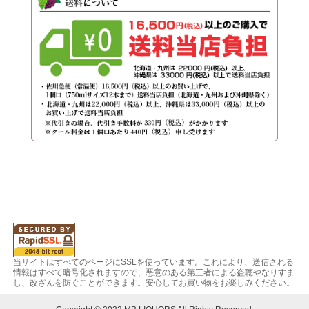
当サイトはすべてのページにSSLを使っています。これにより、送信される
情報はすべて暗号化されますので、悪意のある第三者による盗聴やなりすま
し、改ざんを防ぐことができます。安心してお買い物をお楽しみください。