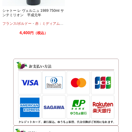
シャトー レ ヴェルニュ 1989 750ml サ
ンテミリオン 平成元年
フランス/ボルドー
・
赤：ミディアムボディ
・
カベルネ
・
メルロー
4,400
円（税込）