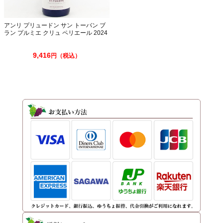
アンリ プリュードン サン トーバン ブ
ラン プルミエ クリュ ペリエール 2024
750ml
9,416
円（税込）