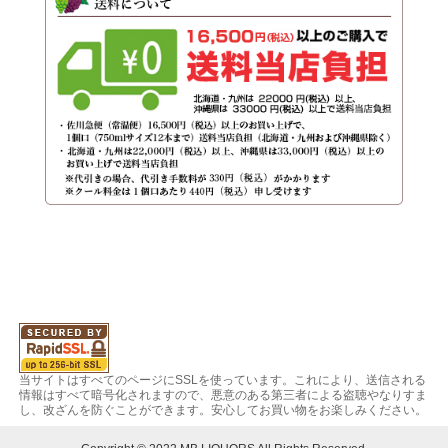
当サイトはすべてのページにSSLを使っています。これにより、送信される
情報はすべて暗号化されますので、悪意のある第三者による盗聴やなりすま
し、改ざんを防ぐことができます。安心してお買い物をお楽しみください。