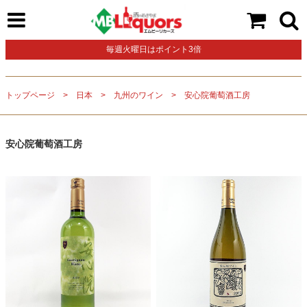
毎週火曜日はポイント3倍
トップページ
日本
九州のワイン
安心院葡萄酒工房
安心院葡萄酒工房