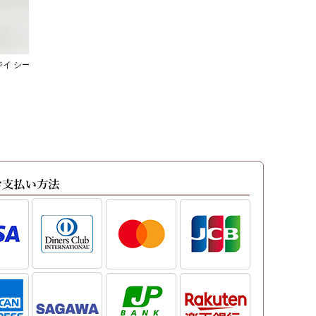
ジイ シー