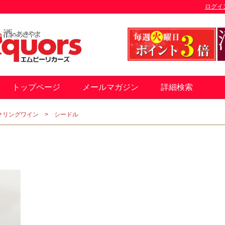
ログイ
トップページ
メールマガジン
詳細検索
クリングワイン
シードル