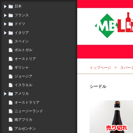
日本
フランス
ドイツ
イタリア
スペイン
ポルトガル
オーストリア
ギリシャ
トップページ
スパー
ジョージア
イスラエル
シードル
アメリカ
オーストラリア
ニュージーランド
南アフリカ
アルゼンチン