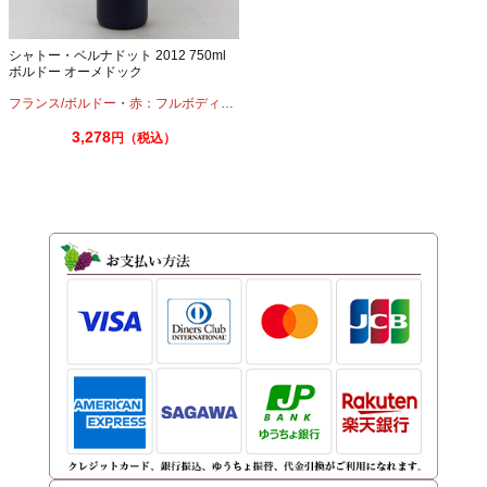
シャトー・ベルナドット 2012 750ml
ボルドー オーメドック
フランス/ボルドー
・
赤：フルボディ
・
カベルネ
・
メルロー
3,278
円（税込）