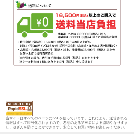
当サイトはすべてのページにSSLを使っています。これにより、送信される
情報はすべて暗号化されますので、悪意のある第三者による盗聴やなりすま
し、改ざんを防ぐことができます。安心してお買い物をお楽しみください。