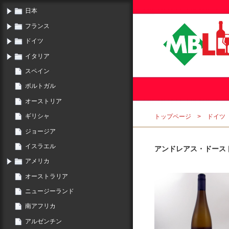
日本
フランス
ドイツ
イタリア
スペイン
ポルトガル
オーストリア
ギリシャ
トップページ
ドイツ
ジョージア
イスラエル
アンドレアス・ドース
アメリカ
オーストラリア
ニュージーランド
南アフリカ
アルゼンチン